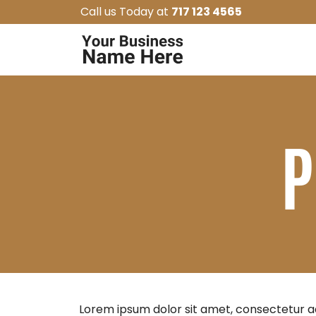
Call us Today at
717 123 4565
P
Lorem ipsum dolor sit amet, consectetur ad