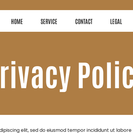
HOME
SERVICE
CONTACT
LEGAL
rivacy Poli
ipiscing elit, sed do eiusmod tempor incididunt ut labor