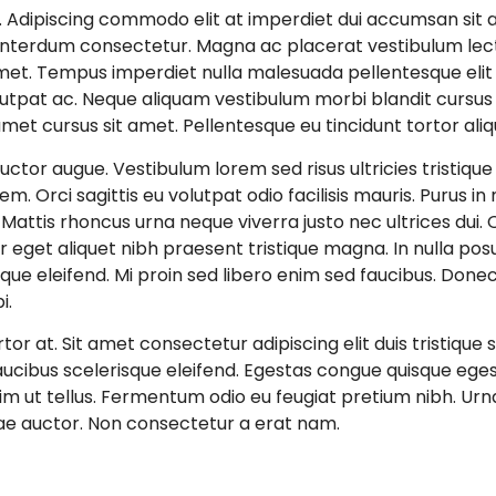
g. Adipiscing commodo elit at imperdiet dui accumsan sit 
 interdum consectetur. Magna ac placerat vestibulum lectu
amet. Tempus imperdiet nulla malesuada pellentesque elit 
utpat ac. Neque aliquam vestibulum morbi blandit cursus 
 amet cursus sit amet. Pellentesque eu tincidunt tortor ali
uctor augue. Vestibulum lorem sed risus ultricies tristiqu
. Orci sagittis eu volutpat odio facilisis mauris. Purus i
ttis rhoncus urna neque viverra justo nec ultrices dui. Od
er eget aliquet nibh praesent tristique magna. In nulla pos
isque eleifend. Mi proin sed libero enim sed faucibus. Don
i.
rtor at. Sit amet consectetur adipiscing elit duis tristique s
faucibus scelerisque eleifend. Egestas congue quisque ege
m ut tellus. Fermentum odio eu feugiat pretium nibh. Urna 
 vitae auctor. Non consectetur a erat nam.