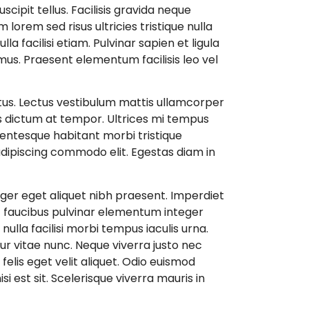
ipit tellus. Facilisis gravida neque
 lorem sed risus ultricies tristique nulla
la facilisi etiam. Pulvinar sapien et ligula
mus. Praesent elementum facilisis leo vel
ctus. Lectus vestibulum mattis ullamcorper
us dictum at tempor. Ultrices mi tempus
llentesque habitant morbi tristique
adipiscing commodo elit. Egestas diam in
ger eget aliquet nibh praesent. Imperdiet
Ut faucibus pulvinar elementum integer
ulla facilisi morbi tempus iaculis urna.
r vitae nunc. Neque viverra justo nec
felis eget velit aliquet. Odio euismod
i est sit. Scelerisque viverra mauris in